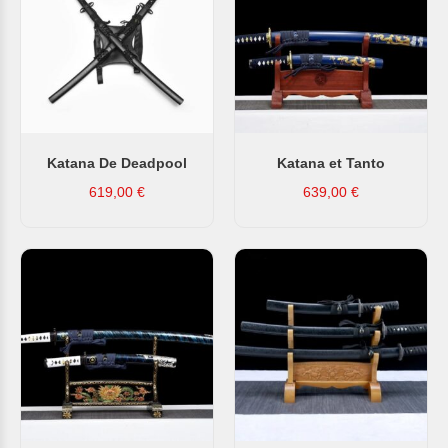
Katana De Deadpool
Katana et Tanto
619,00
€
639,00
€