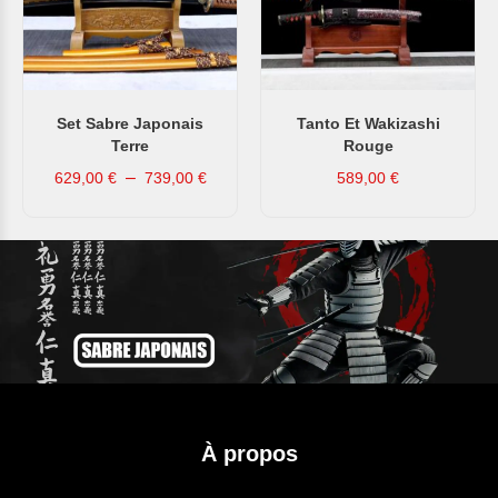
Set Sabre Japonais
Tanto Et Wakizashi
Terre
Rouge
–
629,00
€
739,00
€
589,00
€
À propos