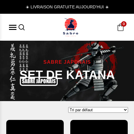
☀️ LIVRAISON GRATUITE AUJOURD'HUI ☀️
0
SABRE JAPONAIS
SET DE KATANA