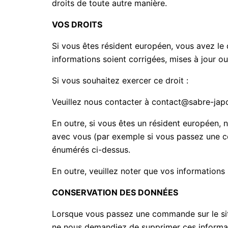
droits de toute autre manière.
VOS DROITS
Si vous êtes résident européen, vous avez le
informations soient corrigées, mises à jour o
Si vous souhaitez exercer ce droit :
Veuillez nous contacter à contact@sabre-japo
En outre, si vous êtes un résident européen, 
avec vous (par exemple si vous passez une co
énumérés ci-dessus.
En outre, veuillez noter que vos informations
CONSERVATION DES DONNÉES
Lorsque vous passez une commande sur le sit
ne nous demandiez de supprimer ces informa