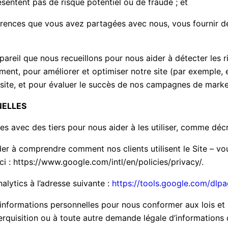
entent pas de risque potentiel ou de fraude ; et
rences que vous avez partagées avec nous, vous fournir de
ppareil que nous recueillons pour nous aider à détecter les r
lement, pour améliorer et optimiser notre site (par exemple,
e site, et pour évaluer le succès de nos campagnes de market
NELLES
 avec des tiers pour nous aider à les utiliser, comme décr
er à comprendre comment nos clients utilisent le Site – vo
ci : https://www.google.com/intl/en/policies/privacy/.
ytics à l’adresse suivante :
https://tools.google.com/dlp
nformations personnelles pour nous conformer aux lois et 
erquisition ou à toute autre demande légale d’informations