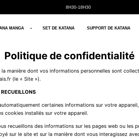
8H30-18H30
TANA MANGA
SET DE KATANA
SUPPORT DE KATANA
Politique de confidentialité
t la manière dont vos informations personnelles sont collec
s.fr (le « Site »).
 RECUEILLONS
s automatiquement certaines informations sur votre apparei
s cookies installés sur votre appareil.
nous recueillons des informations sur les pages web ou les p
é sur le site et sur la manière dont vous interagissez avec 