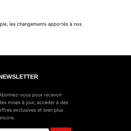
emple, les changements apportés à nos
NEWSLETTER
Abonnez-vous pour recevoir
des mises à jour, accéder à des
offres exclusives et bien plus
encore.