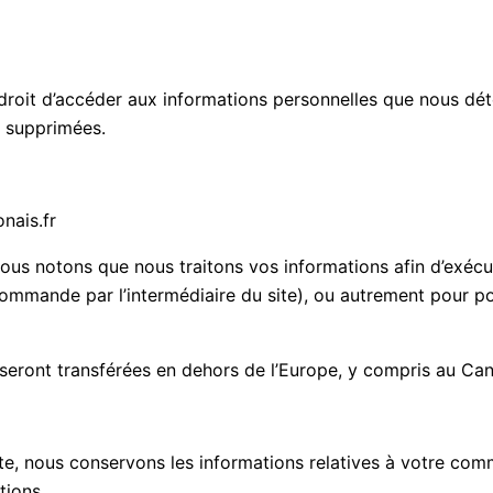
 droit d’accéder aux informations personnelles que nous dé
u supprimées.
nais.fr
nous notons que nous traitons vos informations afin d’exécu
mmande par l’intermédiaire du site), ou autrement pour po
 seront transférées en dehors de l’Europe, y compris au Ca
e, nous conservons les informations relatives à votre co
tions.