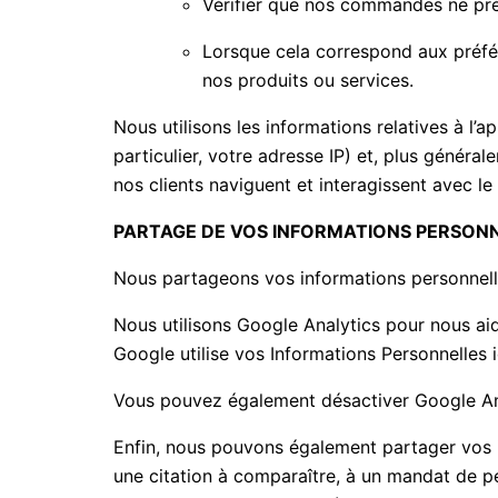
Vérifier que nos commandes ne prés
Lorsque cela correspond aux préfé
nos produits ou services.
Nous utilisons les informations relatives à l’a
particulier, votre adresse IP) et, plus généra
nos clients naviguent et interagissent avec l
PARTAGE DE VOS INFORMATIONS PERSON
Nous partageons vos informations personnelles
Nous utilisons Google Analytics pour nous aid
Google utilise vos Informations Personnelles i
Vous pouvez également désactiver Google Anal
Enfin, nous pouvons également partager vos i
une citation à comparaître, à un mandat de p