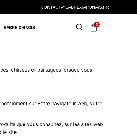
CONTACT@SABRE-JAPONAIS.FR
0
SABRE CHINOIS
tées, utilisées et partagées lorsque vous
l, notamment sur votre navigateur web, votre
roduits que vous consultez, sur les sites web
le site.