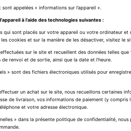
ont appelées « informations sur l’appareil ».
l’appareil à l’aide des technologies suivantes :
s qui sont placés sur votre appareil ou votre ordinateur et
es cookies et sur la manière de les désactiver, visitez le s
 effectuées sur le site et recueillent des données telles que
de renvoi et de sortie, ainsi que la date et l’heure.
xels » sont des fichiers électroniques utilisés pour enregist
effectuer un achat sur le site, nous recueillons certaines 
sse de livraison, vos informations de paiement (y compris l
éléphone et votre adresse électronique.
lles » dans la présente politique de confidentialité, nous p
commande.