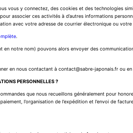
us vous y connectez, des cookies et des technologies simil
our associer ces activités à d’autres informations personne
ation avec votre adresse de courrier électronique ou votre
omplète
.
ant en notre nom) pouvons alors envoyer des communication
r en nous contactant à contact@sabre-japonais.fr ou en cl
TIONS PERSONNELLES ?
x commandes que nous recueillons généralement pour honore
paiement, l’organisation de l’expédition et l’envoi de fact