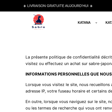
☀️ LIVRAISON GRATUITE AUJOURD'HUI ☀️
KATANA
KA
La présente politique de confidentialité décri
visitez ou effectuez un achat sur sabre-japonai
INFORMATIONS PERSONNELLES QUE NOUS
Lorsque vous visitez le site, nous recueillon
adresse IP, votre fuseau horaire et certains de
En outre, lorsque vous naviguez sur le site, 
ou les termes de recherche qui vous ont renvoy