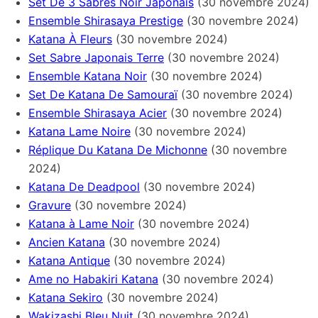
Set De 3 Sabres Noir Japonais
(30 novembre 2024)
Ensemble Shirasaya Prestige
(30 novembre 2024)
Katana À Fleurs
(30 novembre 2024)
Set Sabre Japonais Terre
(30 novembre 2024)
Ensemble Katana Noir
(30 novembre 2024)
Set De Katana De Samouraï
(30 novembre 2024)
Ensemble Shirasaya Acier
(30 novembre 2024)
Katana Lame Noire
(30 novembre 2024)
Réplique Du Katana De Michonne
(30 novembre
2024)
Katana De Deadpool
(30 novembre 2024)
Gravure
(30 novembre 2024)
Katana à Lame Noir
(30 novembre 2024)
Ancien Katana
(30 novembre 2024)
Katana Antique
(30 novembre 2024)
Ame no Habakiri Katana
(30 novembre 2024)
Katana Sekiro
(30 novembre 2024)
Wakizashi Bleu Nuit
(30 novembre 2024)