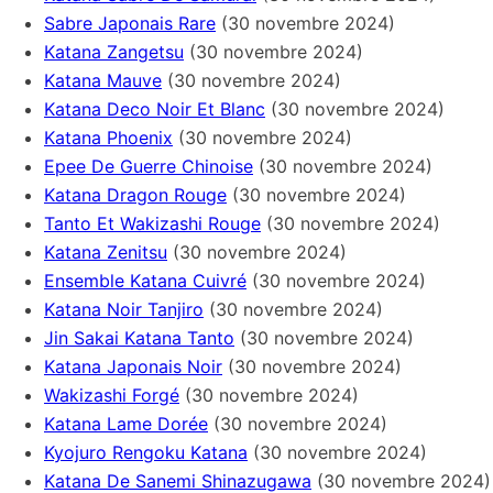
Sabre Japonais Rare
(30 novembre 2024)
Katana Zangetsu
(30 novembre 2024)
Katana Mauve
(30 novembre 2024)
Katana Deco Noir Et Blanc
(30 novembre 2024)
Katana Phoenix
(30 novembre 2024)
Epee De Guerre Chinoise
(30 novembre 2024)
Katana Dragon Rouge
(30 novembre 2024)
Tanto Et Wakizashi Rouge
(30 novembre 2024)
Katana Zenitsu
(30 novembre 2024)
Ensemble Katana Cuivré
(30 novembre 2024)
Katana Noir Tanjiro
(30 novembre 2024)
Jin Sakai Katana Tanto
(30 novembre 2024)
Katana Japonais Noir
(30 novembre 2024)
Wakizashi Forgé
(30 novembre 2024)
Katana Lame Dorée
(30 novembre 2024)
Kyojuro Rengoku Katana
(30 novembre 2024)
Katana De Sanemi Shinazugawa
(30 novembre 2024)