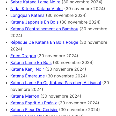
Sabre Katana Lame Noire
(30 novembre 2024)
Nidai Kitetsu Katana Violet
(30 novembre 2024)
Longquan Katana
(30 novembre 2024)
Katana Japonais En Bois
(30 novembre 2024)
Katana D'entrainement en Bambou
(30 novembre
2024)
Réplique De Katana En Bois Rouge
(30 novembre
2024)
Epee Dragon
(30 novembre 2024)
Katana Lame En Bois
(30 novembre 2024)
Katana Kanji Noir
(30 novembre 2024)
Katana Émeraude
(30 novembre 2024)
Katana Lame En Or, Katana Pas cher, Artisanal
(30
novembre 2024)
Katana Marron
(30 novembre 2024)
Katana Esprit du Phénix
(30 novembre 2024)
Katana Fleur De Cerisier
(30 novembre 2024)