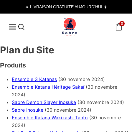
☀️ LIVRAISON GRATUITE AUJOURD'HUI ☀️
0
Plan du Site
Produits
Ensemble 3 Katanas
(30 novembre 2024)
Ensemble Katana Héritage Sakaï
(30 novembre
2024)
Sabre Demon Slayer Inosuke
(30 novembre 2024)
Sabre Inosuke
(30 novembre 2024)
Ensemble Katana Wakizashi Tanto
(30 novembre
2024)