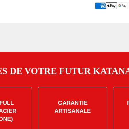
S DE VOTRE FUTUR KATANA
FULL
GARANTIE
ACIER
ARTISANALE
ONE)