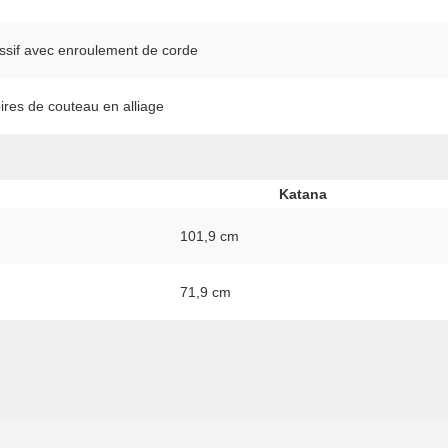
ssif avec enroulement de corde
ires de couteau en alliage
Katana
101,9 cm
71,9 cm