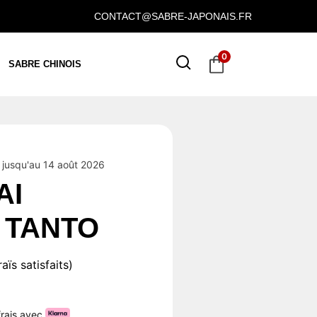
CONTACT@SABRE-JAPONAIS.FR
0
SABRE CHINOIS
jusqu'au 14 août 2026
AI
 TANTO
ïs satisfaits)
frais avec
.