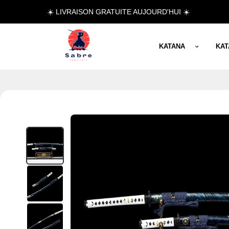
☀️ LIVRAISON GRATUITE AUJOURD'HUI ☀️
KATANA
KA