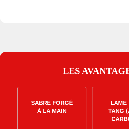
LES AVANTAGE
SABRE FORGÉ
LAME 
À LA MAIN
TANG (
CARB