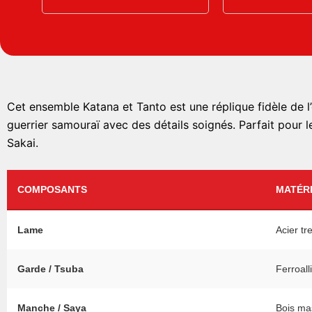
Cet ensemble Katana et Tanto est une réplique fidèle de 
guerrier samouraï avec des détails soignés. Parfait pour le
Sakai.
COMPOSANTS
MATÉRI
Lame
Acier t
Garde / Tsuba
Ferroall
Manche / Saya
Bois ma