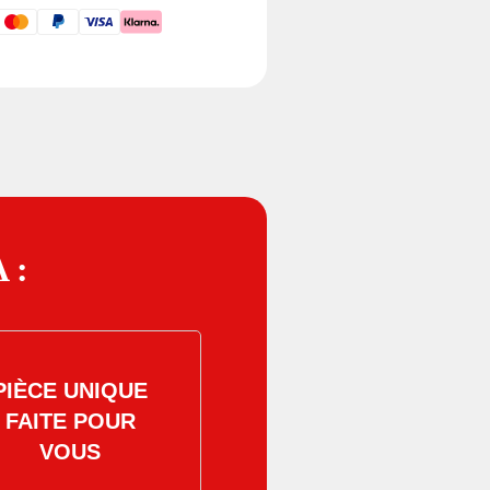
 :
PIÈCE UNIQUE
FAITE POUR
VOUS