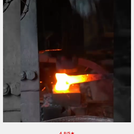
4.8/5★