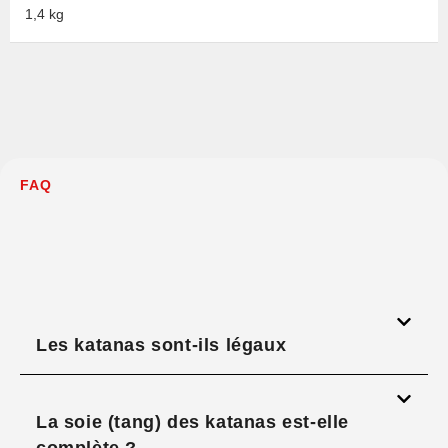
1,4 kg
FAQ
Les katanas sont-ils légaux
La soie (tang) des katanas est-elle