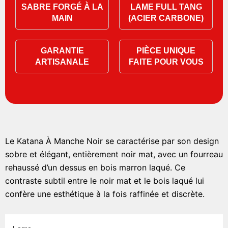
SABRE FORGÉ À LA
LAME FULL TANG
MAIN
(ACIER CARBONE)
GARANTIE
PIÈCE UNIQUE
ARTISANALE
FAITE POUR VOUS
Le Katana À Manche Noir se caractérise par son design
sobre et élégant, entièrement noir mat, avec un fourreau
rehaussé d’un dessus en bois marron laqué. Ce
contraste subtil entre le noir mat et le bois laqué lui
confère une esthétique à la fois raffinée et discrète.