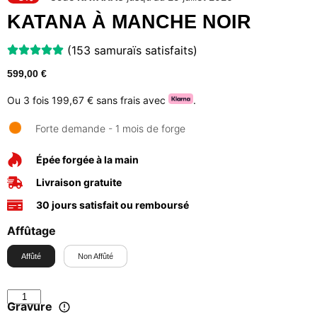
KATANA À MANCHE NOIR
(153 samuraïs satisfaits)
599,00
€
Ou 3 fois
199,67 €
sans frais avec
.
Forte demande - 1 mois de forge
Épée forgée à la main
Livraison gratuite
30 jours satisfait ou remboursé
Affûtage
Affûté
Non Affûté
Gravure