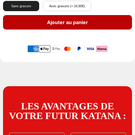
Sans gravure
Avec gravure (+ 19,90€)
Ajouter au panier
LES AVANTAGES DE
VOTRE FUTUR KATANA :