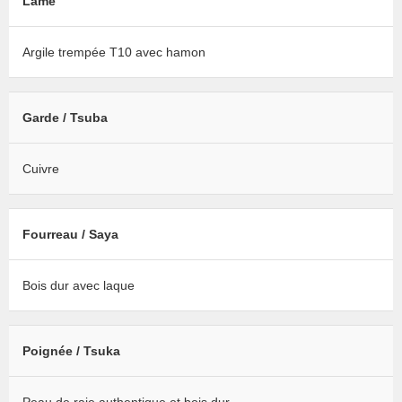
Lame
Argile trempée T10 avec hamon
Garde / Tsuba
Cuivre
Fourreau / Saya
Bois dur avec laque
Poignée / Tsuka