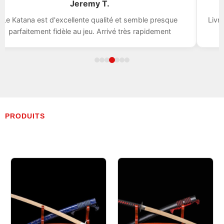
Jeremy T.
e Katana est d'excellente qualité et semble presque
Livrai
parfaitement fidèle au jeu. Arrivé très rapidement
PRODUITS