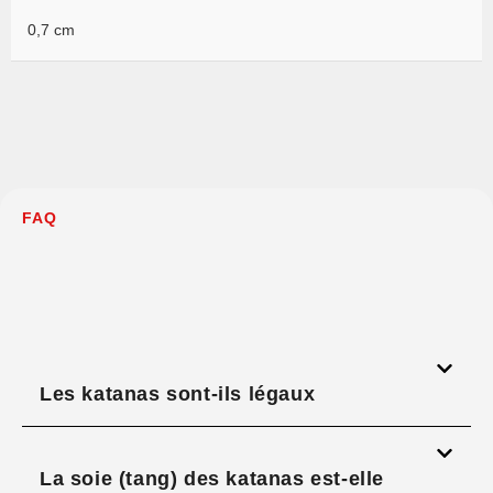
0,7 cm
FAQ
Les katanas sont-ils légaux
La soie (tang) des katanas est-elle