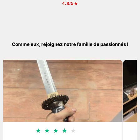
4.8/5★
Comme eux, rejoignez notre famille de passionnés !
★
★
★
★
★