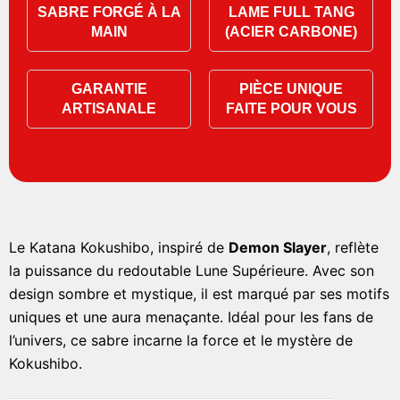
SABRE FORGÉ À LA
LAME FULL TANG
MAIN
(ACIER CARBONE)
GARANTIE
PIÈCE UNIQUE
ARTISANALE
FAITE POUR VOUS
Le Katana Kokushibo, inspiré de
Demon Slayer
, reflète
la puissance du redoutable Lune Supérieure. Avec son
design sombre et mystique, il est marqué par ses motifs
uniques et une aura menaçante. Idéal pour les fans de
l’univers, ce sabre incarne la force et le mystère de
Kokushibo.