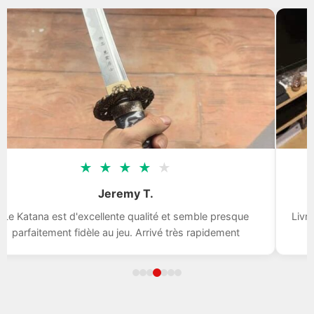
★
★
★
★
★
Jeremy T.
Le Katana est d'excellente qualité et semble presque
Livr
parfaitement fidèle au jeu. Arrivé très rapidement