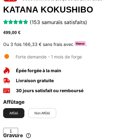
KATANA KOKUSHIBO
(153 samuraïs satisfaits)
499,00
€
Ou 3 fois
166,33 €
sans frais avec
.
Forte demande - 1 mois de forge
Épée forgée à la main
Livraison gratuite
30 jours satisfait ou remboursé
Affûtage
Affûté
Non Affûté
Gravure