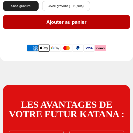
Sans gravure
Avec gravure (+ 19,90€)
Ajouter au panier
LES AVANTAGES DE
VOTRE FUTUR KATANA :