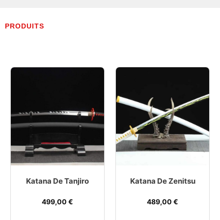
PRODUITS
Katana De Tanjiro
Katana De Zenitsu
499,00
€
489,00
€