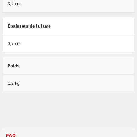
3,2 cm
Épaisseur de la lame
0,7 cm
Poids
1,2 kg
FAQ