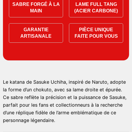
SABRE FORGÉ À LA
LAME FULL TANG
MAIN
(ACIER CARBONE)
GARANTIE
PIÈCE UNIQUE
ARTISANALE
FAITE POUR VOUS
Le katana de Sasuke Uchiha, inspiré de Naruto, adopte
la forme d’un chokuto, avec sa lame droite et épurée.
Ce sabre reflète la précision et la puissance de Sasuke,
parfait pour les fans et collectionneurs à la recherche
d’une réplique fidèle de l’arme emblématique de ce
personnage légendaire.