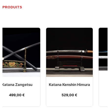
PRODUITS
Katana Kenshin Himura
Katana Ninjato
529,00
€
489,00
€