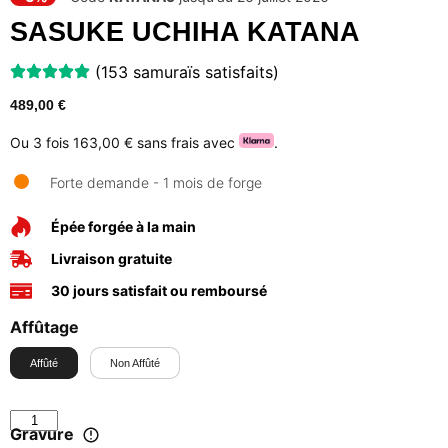
SASUKE UCHIHA KATANA
(153 samuraïs satisfaits)
489,00
€
Ou 3 fois
163,00 €
sans frais avec
.
Forte demande - 1 mois de forge
Épée forgée à la main
Livraison gratuite
30 jours satisfait ou remboursé
Affûtage
Affûté
Non Affûté
Gravure