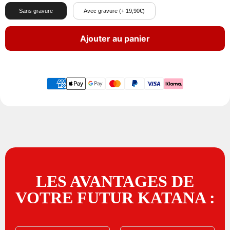
Sans gravure
Avec gravure (+ 19,90€)
Ajouter au panier
LES AVANTAGES DE
VOTRE FUTUR KATANA :