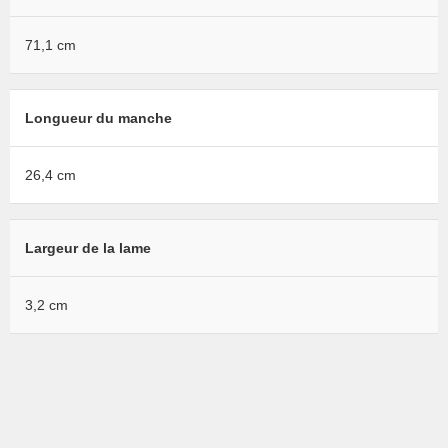
71,1 cm
Longueur du manche
26,4 cm
Largeur de la lame
3,2 cm