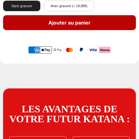
Sans gravure
Avec gravure (+ 19,90€)
Ajouter au panier
LES AVANTAGES DE
VOTRE FUTUR KATANA :