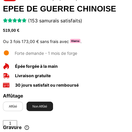
EPEE DE GUERRE CHINOISE
(153 samuraïs satisfaits)
519,00
€
Ou 3 fois
173,00 €
sans frais avec
.
Forte demande - 1 mois de forge
Épée forgée à la main
Livraison gratuite
30 jours satisfait ou remboursé
Affûtage
Affûté
Non Affûté
Gravure