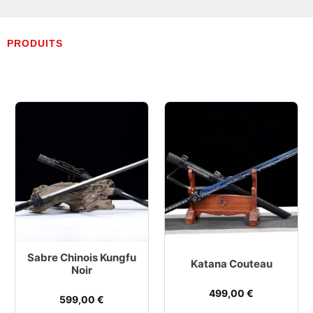
PRODUITS
Sabre Chinois Kungfu
Katana Couteau
Noir
499,00
€
599,00
€