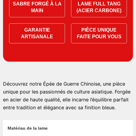
SABRE FORGÉ À LA
LAME FULL TANG
MAIN
(ACIER CARBONE)
GARANTIE
PIÈCE UNIQUE
ARTISANALE
FAITE POUR VOUS
Découvrez notre Épée de Guerre Chinoise, une pièce
unique pour les passionnés de culture asiatique. Forgée
en acier de haute qualité, elle incarne l’équilibre parfait
entre tradition et élégance avec sa finition bleue.
Matériau de la lame