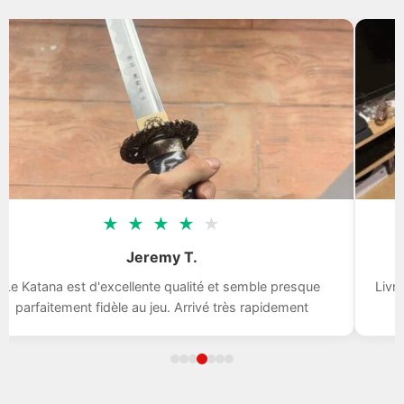
★
★
★
★
★
Jeremy T.
a est d'excellente qualité et semble presque
Livraison rapi
tement fidèle au jeu. Arrivé très rapidement