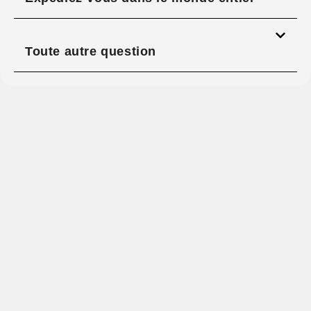
Toute autre question