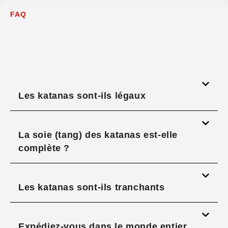
FAQ
Les katanas sont-ils légaux
La soie (tang) des katanas est-elle
complète ?
Les katanas sont-ils tranchants
Expédiez-vous dans le monde entier