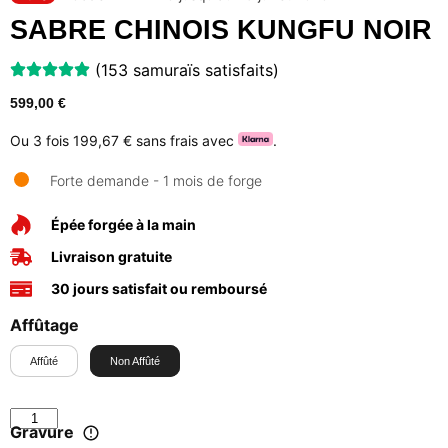
SABRE CHINOIS KUNGFU NOIR
(153 samuraïs satisfaits)
599,00
€
Ou 3 fois
199,67 €
sans frais avec
.
Forte demande - 1 mois de forge
Épée forgée à la main
Livraison gratuite
30 jours satisfait ou remboursé
Affûtage
Affûté
Non Affûté
Gravure