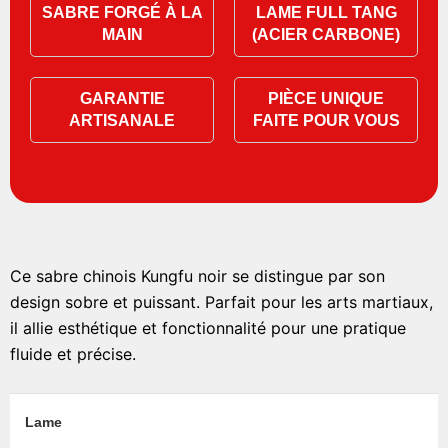
SABRE FORGÉ À LA
LAME FULL TANG
MAIN
(ACIER CARBONE)
GARANTIE
PIÈCE UNIQUE
ARTISANALE
FAITE POUR VOUS
Ce sabre chinois Kungfu noir se distingue par son
design sobre et puissant. Parfait pour les arts martiaux,
il allie esthétique et fonctionnalité pour une pratique
fluide et précise.
Lame