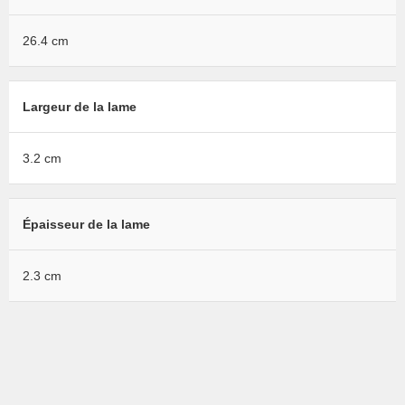
26.4 cm
Largeur de la lame
3.2 cm
Épaisseur de la lame
2.3 cm