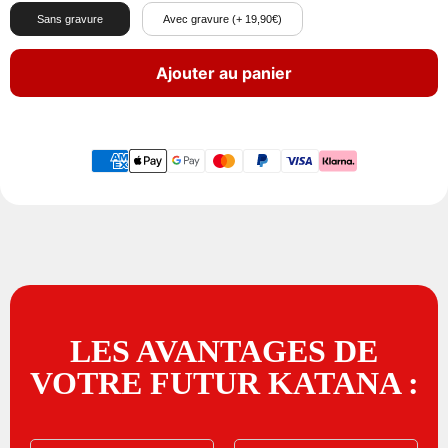
Sans gravure
Avec gravure (+ 19,90€)
Ajouter au panier
LES AVANTAGES DE
VOTRE FUTUR KATANA :