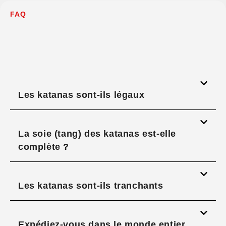
FAQ
Les katanas sont-ils légaux
La soie (tang) des katanas est-elle
complète ?
Les katanas sont-ils tranchants
Expédiez-vous dans le monde entier