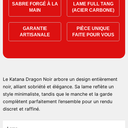
SABRE FORGÉ À LA
LAME FULL TANG
MAIN
(ACIER CARBONE)
GARANTIE
PIÈCE UNIQUE
ARTISANALE
FAITE POUR VOUS
Le Katana Dragon Noir arbore un design entièrement
noir, alliant sobriété et élégance. Sa lame reflète un
style minimaliste, tandis que le manche et la garde
complètent parfaitement l’ensemble pour un rendu
discret et raffiné.