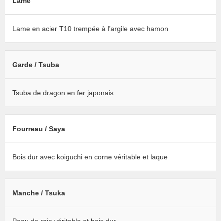
Lame
Lame en acier T10 trempée à l’argile avec hamon
Garde / Tsuba
Tsuba de dragon en fer japonais
Fourreau / Saya
Bois dur avec koiguchi en corne véritable et laque
Manche / Tsuka