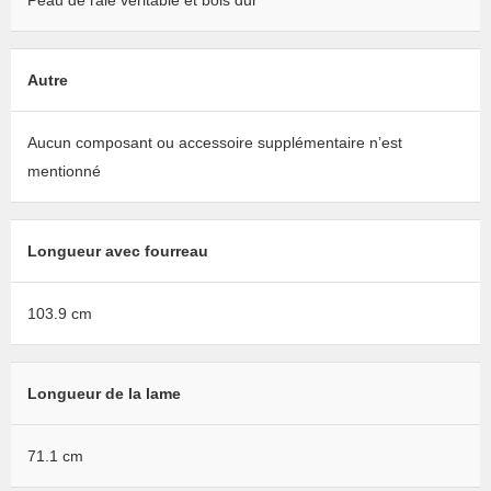
Peau de raie véritable et bois dur
Autre
Aucun composant ou accessoire supplémentaire n’est
mentionné
Longueur avec fourreau
103.9 cm
Longueur de la lame
71.1 cm