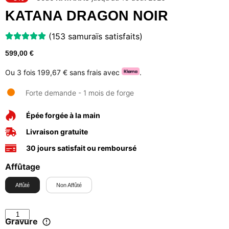
KATANA DRAGON NOIR
(153 samuraïs satisfaits)
599,00
€
Ou 3 fois
199,67 €
sans frais avec
.
Forte demande - 1 mois de forge
Épée forgée à la main
Livraison gratuite
30 jours satisfait ou remboursé
Affûtage
Affûté
Non Affûté
Gravure