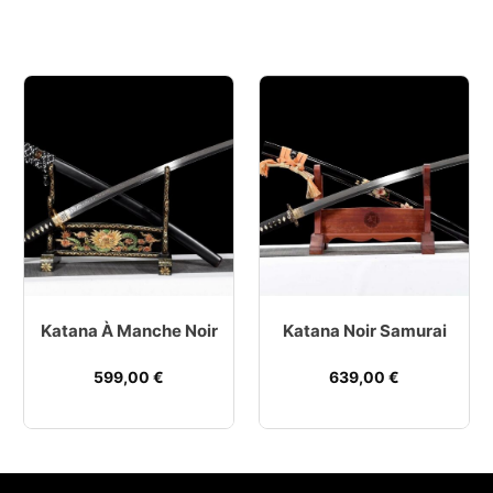
Katana À Manche Noir
Katana Noir Samurai
599,00
€
639,00
€