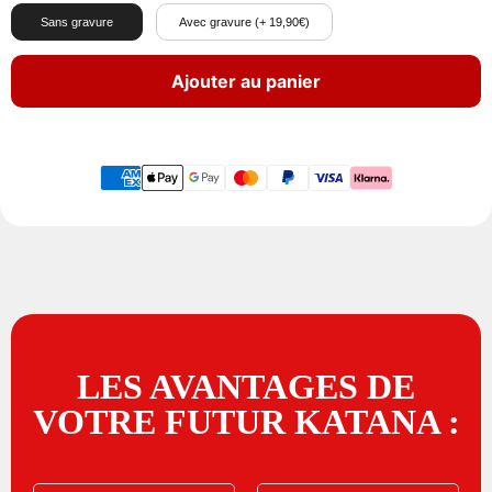
Sans gravure
Avec gravure (+ 19,90€)
Ajouter au panier
LES AVANTAGES DE
VOTRE FUTUR KATANA :