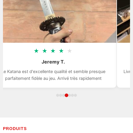
★
★
★
★
★
Jeremy T.
Le Katana est d'excellente qualité et semble presque
Livr
parfaitement fidèle au jeu. Arrivé très rapidement
PRODUITS