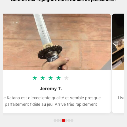
★
★
★
★
★
Jeremy T.
a est d'excellente qualité et semble presque
Livraison rapi
tement fidèle au jeu. Arrivé très rapidement