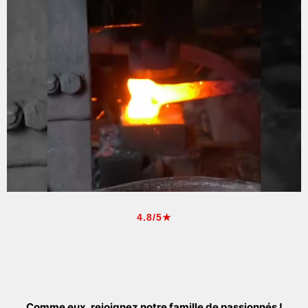
4.8/5★
Comme eux, rejoignez notre famille de passionnés !