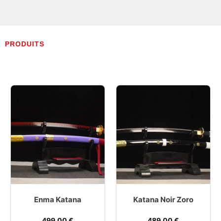
PRODUITS
Enma Katana
Katana Noir Zoro
499,00
€
489,00
€