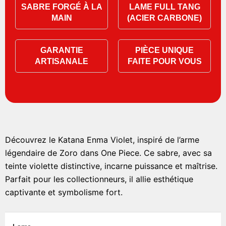
SABRE FORGÉ À LA
LAME FULL TANG
MAIN
(ACIER CARBONE)
GARANTIE
PIÈCE UNIQUE
ARTISANALE
FAITE POUR VOUS
Découvrez le Katana Enma Violet, inspiré de l’arme
légendaire de Zoro dans One Piece. Ce sabre, avec sa
teinte violette distinctive, incarne puissance et maîtrise.
Parfait pour les collectionneurs, il allie esthétique
captivante et symbolisme fort.