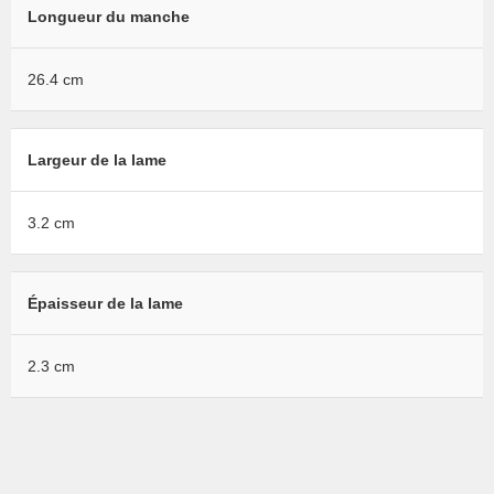
Longueur du manche
26.4 cm
Largeur de la lame
3.2 cm
Épaisseur de la lame
2.3 cm