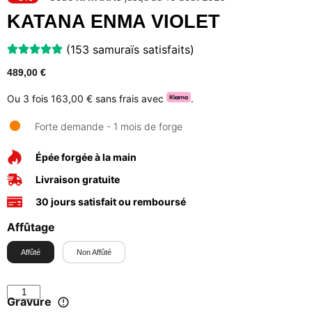
KATANA ENMA VIOLET
(153 samuraïs satisfaits)
489,00
€
Ou 3 fois
163,00 €
sans frais avec
.
Forte demande - 1 mois de forge
Épée forgée à la main
Livraison gratuite
30 jours satisfait ou remboursé
Affûtage
Affûté
Non Affûté
Gravure