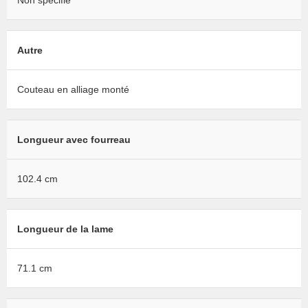
Non spécifié
Autre
Couteau en alliage monté
Longueur avec fourreau
102.4 cm
Longueur de la lame
71.1 cm