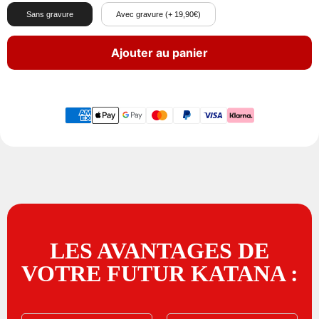
Sans gravure
Avec gravure (+ 19,90€)
Ajouter au panier
LES AVANTAGES DE
VOTRE FUTUR KATANA :