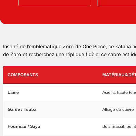
Inspiré de l’emblématique Zoro de One Piece, ce katana noi
de Zoro et recherchez une réplique fidèle, ce sabre est id
COMPOSANTS
MATÉRIAUX/DÉT
Lame
Acier à haute ten
Garde / Tsuba
Alliage de cuivre
Fourreau / Saya
Bois massif, peint