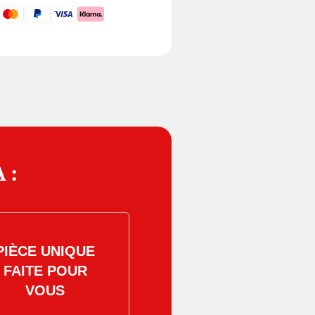
 :
PIÈCE UNIQUE
FAITE POUR
VOUS