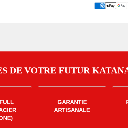
S DE VOTRE FUTUR KATANA
FULL
GARANTIE
ACIER
ARTISANALE
ONE)