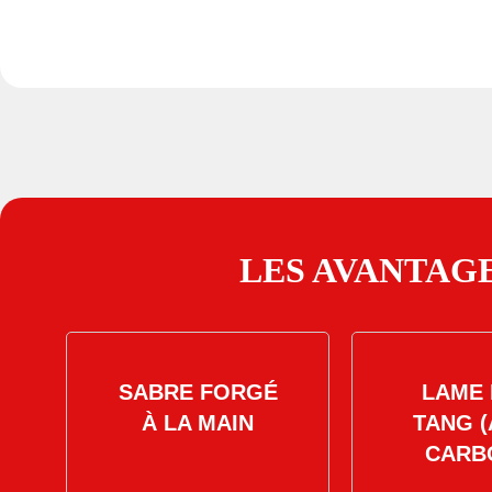
LES AVANTAGE
SABRE FORGÉ
LAME 
À LA MAIN
TANG (
CARB