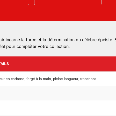
r incarne la force et la détermination du célèbre épéiste. S
éal pour compléter votre collection.
AILS
eur en carbone, forgé à la main, pleine longueur, tranchant