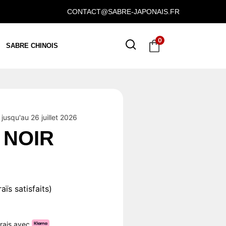
CONTACT@SABRE-JAPONAIS.FR
0
SABRE CHINOIS
jusqu'au 26 juillet 2026
 NOIR
ïs satisfaits)
frais avec
.