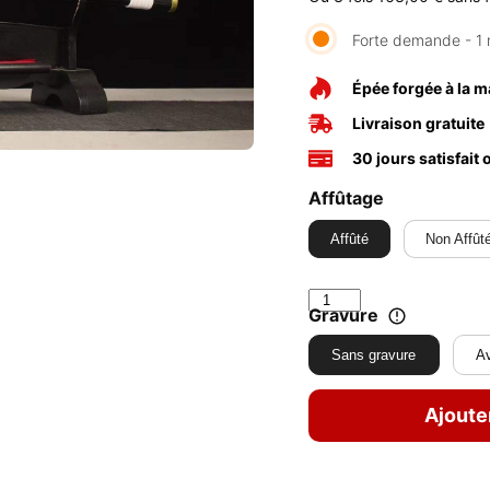
Forte demande - 1 
Épée forgée à la m
Livraison gratuite
30 jours satisfait
Affûtage
Affûté
Non Affût
Gravure
Sans gravure
Av
Ajoute