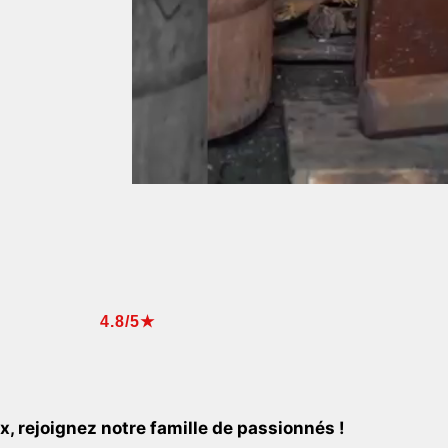
4.8/5★
 rejoignez notre famille de passionnés !