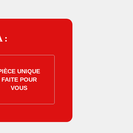
 :
PIÈCE UNIQUE
FAITE POUR
VOUS