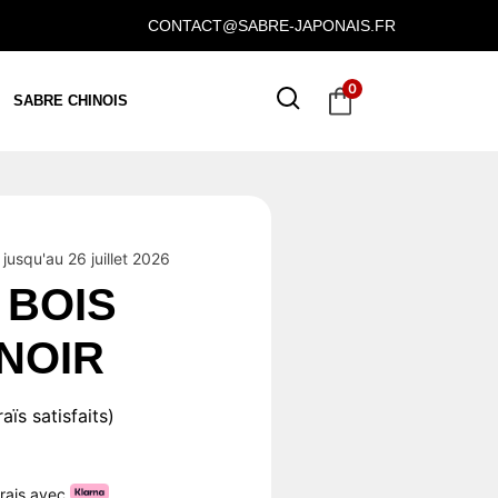
CONTACT@SABRE-JAPONAIS.FR
0
SABRE CHINOIS
jusqu'au 26 juillet 2026
 BOIS
NOIR
ïs satisfaits)
frais avec
.