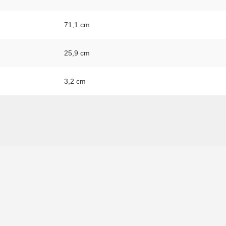
71,1 cm
25,9 cm
3,2 cm