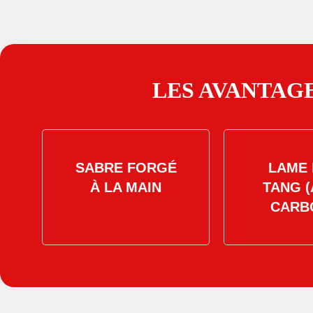
LES AVANTAGE
SABRE FORGÉ
LAME 
À LA MAIN
TANG (
CARB