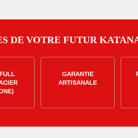
S DE VOTRE FUTUR KATANA
FULL
GARANTIE
ACIER
ARTISANALE
ONE)