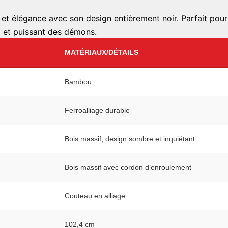
et élégance avec son design entièrement noir. Parfait pour 
eux et puissant des démons.
MATÉRIAUX/DÉTAILS
Bambou
Ferroalliage durable
Bois massif, design sombre et inquiétant
Bois massif avec cordon d’enroulement
Couteau en alliage
102,4 cm