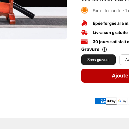
Forte demande - 1 
Épée forgée à la m
Livraison gratuite
30 jours satisfait
Gravure
Sans gravure
Av
Ajoute